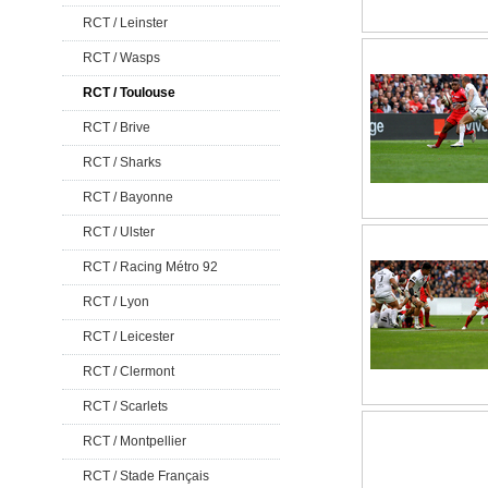
RCT / Leinster
RCT / Wasps
RCT / Toulouse
RCT / Brive
RCT / Sharks
RCT / Bayonne
RCT / Ulster
RCT / Racing Métro 92
RCT / Lyon
RCT / Leicester
RCT / Clermont
RCT / Scarlets
RCT / Montpellier
RCT / Stade Français