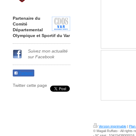
Partenaire du
Comité
Départemental
Olympique et Sportif
du Var
Suivez mon actualité
sur Facebook
Partager
Twitter cette page
Version imprimable
|
Plan
© Magali Ruffato - All rights 
- N° siret : 53415438000016